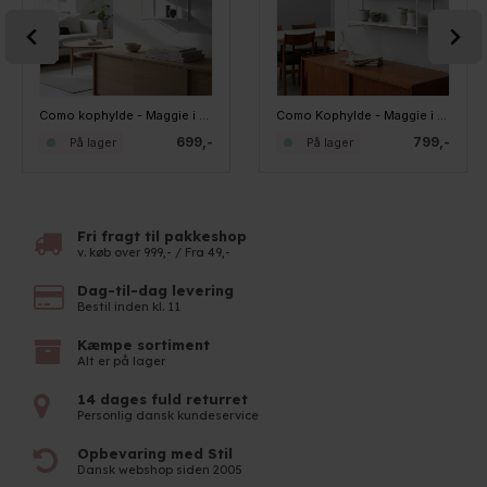
Como kophylde - Maggie i Hvid, STOR
Como Kophylde - Maggie i Hvid, BRED
699,-
799,-
På lager
På lager
Fri fragt til pakkeshop
v. køb over 999,- / Fra 49,-
Dag-til-dag levering
Bestil inden kl. 11
Kæmpe sortiment
Alt er på lager
14 dages fuld returret
Personlig dansk kundeservice
Opbevaring med Stil
Dansk webshop siden 2005