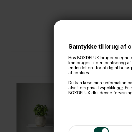
Samtykke til brug af 
Hos BOXDELUX bruger vi egne cook
kan bruges til personalisering a
endnu lettere for at dig at bes
af cookies.
Du kan læse mere information o
afsnit om privatlivspolitik
her
. En
BOXDELUX.dk i denne forvisnin