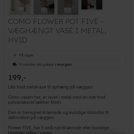
COMO FLOWER POT FIVE -
VÆGHÆNGT VASE I METAL,
HVID
På lager
Vi sender din pakke
i morgen
199
Lille hvid metalvase til ophæng på væggen.
Como vasen her, er lavet i metal med en mat hvid
pulverlakeret lækker finish.
Den er beregnet til tørrede og kunstige blomster til
dekoration på væggen.
Flower FIVE, har 5 små rum til tørrede eller kunstige
blomster stilke i vasen.