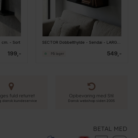
 cm. - Sort
SECTOR Dobbelthylde - Sendai - LARGE - Sort
199,-
549,-
På lager
ges fuld returret
Opbevaring med Stil
ig dansk kundeservice
Dansk webshop siden 2005
BETAL MED