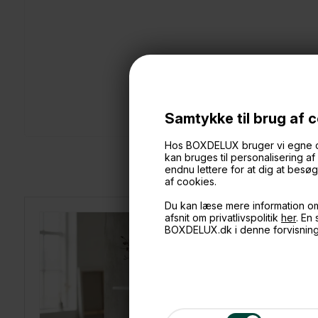
Samtykke til brug af 
Hos BOXDELUX bruger vi egne cook
kan bruges til personalisering a
endnu lettere for at dig at bes
af cookies.
Du kan læse mere information o
afsnit om privatlivspolitik
her
. En
BOXDELUX.dk i denne forvisnin