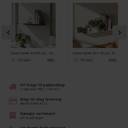
Como Hylde 40x15 cm. - Grå metal
Como Hylde 50 x 15 cm - Hvid metal
199,-
229,-
På lager
På lager
Fri fragt til pakkeshop
v. køb over 999,- / Fra 49,-
Dag-til-dag levering
Bestil inden kl. 11
Kæmpe sortiment
Alt er på lager
14 dages fuld returret