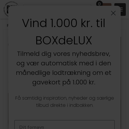
0
Vind 1.000 kr. til
Produkter
/
BOXdeLUX Design
BOXdeLUX
Kun hos BOXdeLUX
Tilmeld dig vores nyhedsbrev,
og vær automatisk med i den
månedlige lodtrækning om et
gavekort på 1.000 kr.
Få samtidig inspiration, nyheder og særlige
tilbud direkte i indbakken.