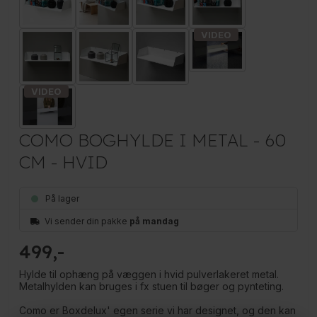
COMO BOGHYLDE I METAL - 60
CM - HVID
På lager
Vi sender din pakke
på mandag
499
Hylde til ophæng på væggen i hvid pulverlakeret metal.
Metalhylden kan bruges i fx stuen til bøger og pynteting.
Como er Boxdelux' egen serie vi har designet, og den kan