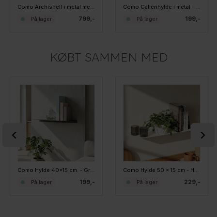
Como Archishelf i metal med 2 lag - 60 CM - Hvid
Como Gallerihylde i metal - 60 cm. - Hvid
799,-
199,-
På lager
På lager
KØBT SAMMEN MED
Como Hylde 40x15 cm. - Grå metal
Como Hylde 50 x 15 cm - Hvid metal
199,-
229,-
På lager
På lager