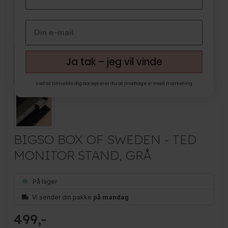
Ja tak – jeg vil vinde
Ved at tilmelde dig accepterer du at modtage e-mail marketing
BIGSO BOX OF SWEDEN - TED
MONITOR STAND, GRÅ
På lager
Vi sender din pakke
på mandag
499