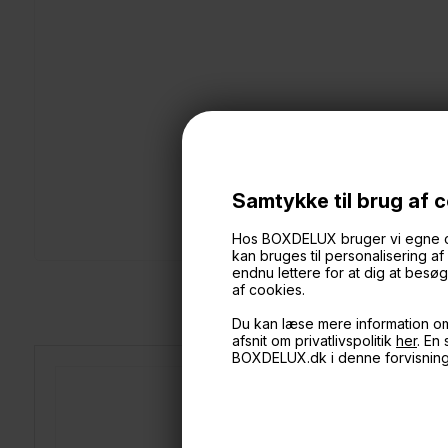
Samtykke til brug af 
Hos BOXDELUX bruger vi egne cook
kan bruges til personalisering a
endnu lettere for at dig at bes
af cookies.
Du kan læse mere information o
afsnit om privatlivspolitik
her
. En
BOXDELUX.dk i denne forvisnin