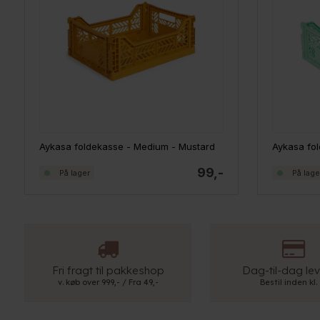
Aykasa foldekasse - Medium - Mustard
99,-
På lager
På lage
Fri fragt til pakkeshop
Dag-til-dag lev
v. køb over 999,- / Fra 49,-
Bestil inden kl.