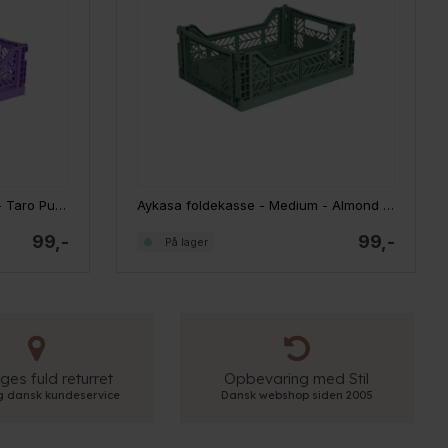
Aykasa foldekasse - Medium - Taro Purple
Aykasa foldekasse - Medium - Almond Green
99,-
99,-
På lager
ges fuld returret
Opbevaring med Stil
ig dansk kundeservice
Dansk webshop siden 2005