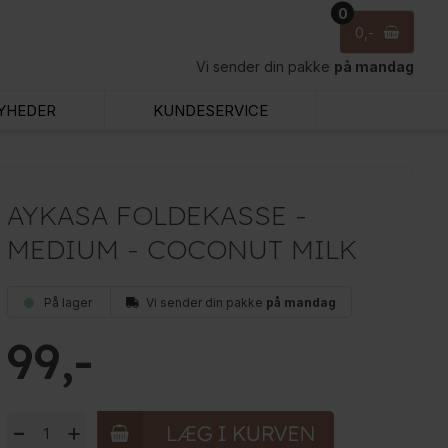
0
0
Vi sender din pakke
på mandag
YHEDER
KUNDESERVICE
AYKASA FOLDEKASSE -
MEDIUM - COCONUT MILK
På lager
Vi sender din pakke
på mandag
99
-
+