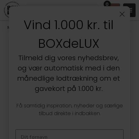
0
Vind 1.000 kr. til
Mærker
/
Aykasa Foldekasser
BOXdeLUX
Tilmeld dig vores nyhedsbrev,
og vær automatisk med i den
månedlige lodtrækning om et
gavekort på 1.000 kr.
Få samtidig inspiration, nyheder og særlige
tilbud direkte i indbakken.