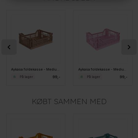
Aykasa foldekasse - Medium - Warm Taupe
Aykasa foldekasse - Medium - Cherry Blossom Pink
99,-
99,-
På lager
På lager
KØBT SAMMEN MED