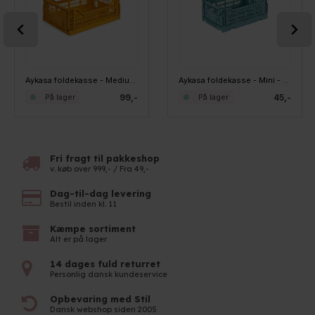
Aykasa foldekasse - Medium - Mustard
Aykasa foldekasse - Mini - Teal
99,-
45,-
På lager
På lager
Fri fragt til pakkeshop
v. køb over 999,- / Fra 49,-
Dag-til-dag levering
Bestil inden kl. 11
Kæmpe sortiment
Alt er på lager
14 dages fuld returret
Personlig dansk kundeservice
Opbevaring med Stil
Dansk webshop siden 2005